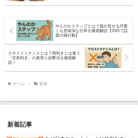
やんのかステップとは？猫が見せる可愛
くも意味深な仕草を徹底解説【SNSで話
題の猫行動】
クロスドミナンスとは？両利きとは違う
「交差利き」の真実と診断法を徹底解
説！
ホーム
飲食
新着記事