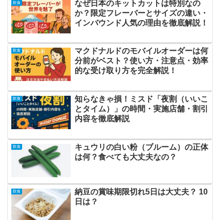
なぜ日本のキットカットは特別なの
飲食
か？限定フレーバーとサイズの違い・
インバウンド人気の理由を徹底解説！
マクドナルドのモバイルオーダーは何
飲食
分前がベスト？使い方・注意点・効率
的な受け取り方を完全解説！
知らなきゃ損！ミスド「夜割（いいこ
飲食
とタイム）」の時間・実施店舗・割引
内容を徹底解説
キュウリの白い粉（ブルーム）の正体
飲食
は何？食べても大丈夫なの？
納豆の賞味期限切れ5日は大丈夫？ 10
飲食
日は？