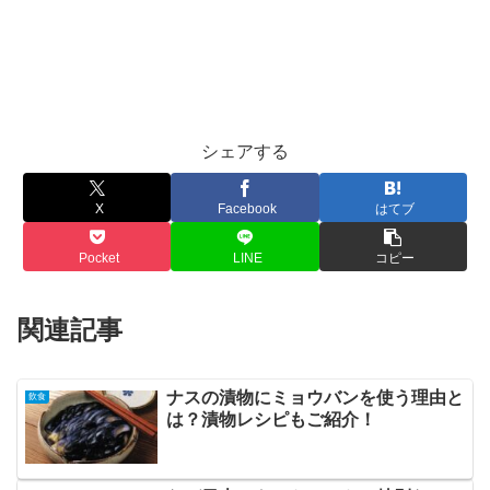
シェアする
X
Facebook
はてブ
Pocket
LINE
コピー
関連記事
ナスの漬物にミョウバンを使う理由と
飲食
は？漬物レシピもご紹介！