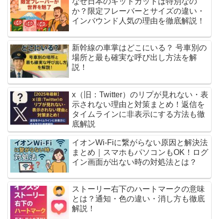
なぜ日本のキットカットは特別なの
か？限定フレーバーとサイズの違い・
インバウンド人気の理由を徹底解説！
新幹線の車掌はどこにいる？ 号車別の
場所と最も確実な呼び出し方法を解
説！
x（旧：Twitter）のリプが見れない・表
示されない理由と対策まとめ！返信を
タイムラインに非表示にする方法も徹
底解説
イオンWi-Fiに繋がらない原因と解決法
まとめ｜スマホもパソコンもOK！ログ
イン画面が出ない時の対処法とは？
ストーリー右下のハートマークの意味
とは？通知・色の違い・消し方も徹底
解説！