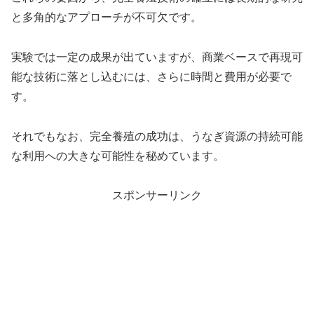
と多角的なアプローチが不可欠です。
実験では一定の成果が出ていますが、商業ベースで再現可
能な技術に落とし込むには、さらに時間と費用が必要で
す。
それでもなお、完全養殖の成功は、うなぎ資源の持続可能
な利用への大きな可能性を秘めています。
スポンサーリンク