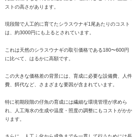
ストの高さがあります。
現段階で人工的に育てたシラスウナギ1尾あたりのコスト
は、約3000円にも上るとされています。
これは天然のシラスウナギの取引価格である180〜600円
に比べて、はるかに高額です。
この大きな価格差の背景には、育成に必要な設備費、人件
費、餌代など、さまざまな要因が含まれています。
特に初期段階の仔魚の育成には繊細な環境管理が求めら
れ、人工海水の生成や温度・照度の調整にもコストがかか
ります。
さらに、人工ふ化から成魚までを一貫して行うためには長