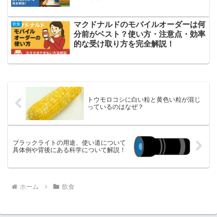
マクドナルドのモバイルオーダーは何
飲食
分前がベスト？使い方・注意点・効率
的な受け取り方を完全解説！
トウモロコシに白い粒と黄色い粒が混じ
っているのはなぜ？
ブラックライトの用途、使い道について
具体例や背後にある科学について解説！
ホーム
飲食