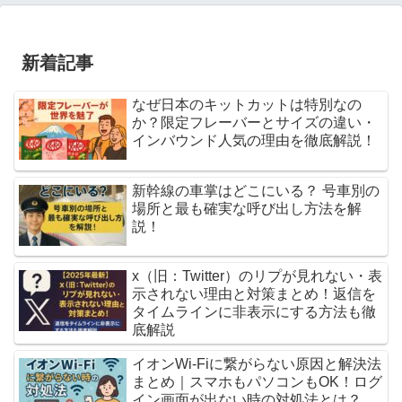
新着記事
なぜ日本のキットカットは特別なの
か？限定フレーバーとサイズの違い・
インバウンド人気の理由を徹底解説！
新幹線の車掌はどこにいる？ 号車別の
場所と最も確実な呼び出し方法を解
説！
x（旧：Twitter）のリプが見れない・表
示されない理由と対策まとめ！返信を
タイムラインに非表示にする方法も徹
底解説
イオンWi-Fiに繋がらない原因と解決法
まとめ｜スマホもパソコンもOK！ログ
イン画面が出ない時の対処法とは？