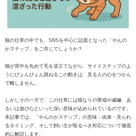
猫の仕草の中でも、SNSを中心に話題となった「やんの
かステップ」をご存じでしょうか？
猫が背中を丸めて毛を逆立てながら、サイドステップのよ
うにぴょんぴょん跳ねるこの動きは、見る人の心をつかん
で離しません。
しかしその一方で、この仕草には猫なりの警戒や威嚇、あ
るいは遊び心といった深い意味が込められているのです。
本記事では、「やんのかステップ」の意味・由来・見られ
るタイミング、そして飼い主が取るべき対応について徹底
的に解説します。