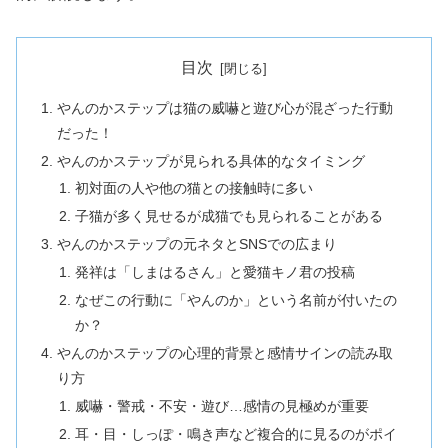
目次
やんのかステップは猫の威嚇と遊び心が混ざった行動
だった！
やんのかステップが見られる具体的なタイミング
初対面の人や他の猫との接触時に多い
子猫が多く見せるが成猫でも見られることがある
やんのかステップの元ネタとSNSでの広まり
発祥は「しまはるさん」と愛猫キノ君の投稿
なぜこの行動に「やんのか」という名前が付いたの
か？
やんのかステップの心理的背景と感情サインの読み取
り方
威嚇・警戒・不安・遊び…感情の見極めが重要
耳・目・しっぽ・鳴き声など複合的に見るのがポイ