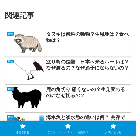
関連記事
タヌキは何科の動物？生息地は？食べ
動物
物は？
渡り鳥の種類 日本へ来るルートは？
動物
なぜ渡るの？なぜ迷子にならないの？
鹿の角切り 痛くないの？生え変わる
動物
のになぜ切るの？
海水魚と淡水魚の違いは何？ 共存で
動物
きる方法はないの？
運営者情報
プライバシーポリシー・免責事項
お問い合わせ