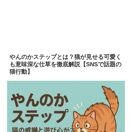
やんのかステップとは？猫が見せる可愛く
も意味深な仕草を徹底解説【SNSで話題の
猫行動】