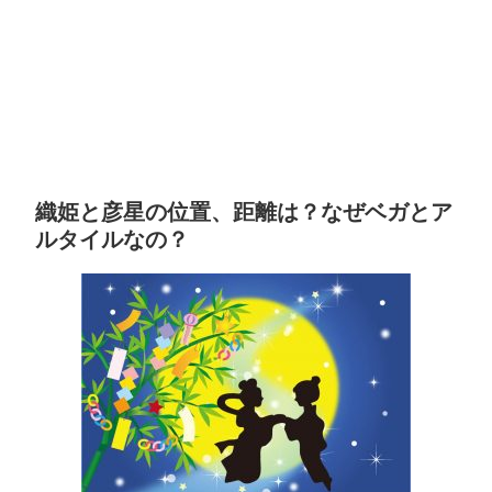
織姫と彦星の位置、距離は？なぜベガとア
ルタイルなの？