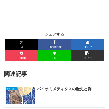
シェアする
X
Facebook
はてブ
Pocket
LINE
コピー
関連記事
バイオミメティクスの歴史と例
教養・雑学