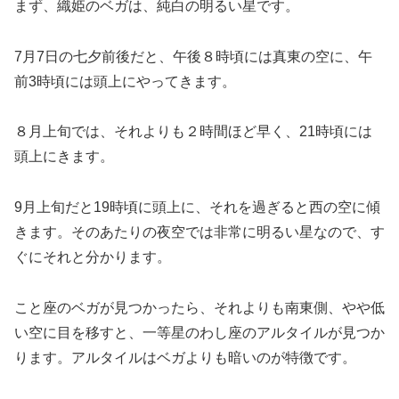
まず、織姫のベガは、純白の明るい星です。
7月7日の七夕前後だと、午後８時頃には真東の空に、午
前3時頃には頭上にやってきます。
８月上旬では、それよりも２時間ほど早く、21時頃には
頭上にきます。
9月上旬だと19時頃に頭上に、それを過ぎると西の空に傾
きます。そのあたりの夜空では非常に明るい星なので、す
ぐにそれと分かります。
こと座のベガが見つかったら、それよりも南東側、やや低
い空に目を移すと、一等星のわし座のアルタイルが見つか
ります。アルタイルはベガよりも暗いのが特徴です。