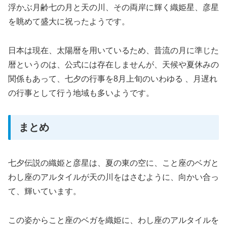
浮かぶ月齢七の月と天の川、その両岸に輝く織姫星、彦星
を眺めて盛大に祝ったようです。
日本は現在、太陽暦を用いているため、昔流の月に準じた
暦というのは、公式には存在しませんが、天候や夏休みの
関係もあって、七夕の行事を8月上旬のいわゆる 、月遅れ
の行事として行う地域も多いようです。
まとめ
七夕伝説の織姫と彦星は、夏の東の空に、こと座のベガと
わし座のアルタイルが天の川をはさむように、向かい合っ
て、輝いています。
この姿からこと座のベガを織姫に、わし座のアルタイルを