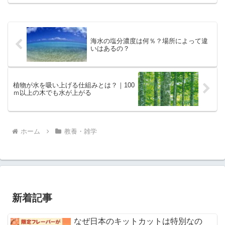
海水の塩分濃度は何％？場所によって違
いはあるの？
植物が水を吸い上げる仕組みとは？｜100
ｍ以上の木でも水が上がる
ホーム
教養・雑学
新着記事
なぜ日本のキットカットは特別なの