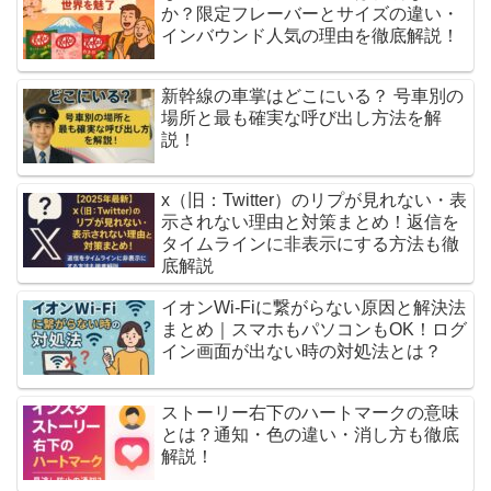
か？限定フレーバーとサイズの違い・
インバウンド人気の理由を徹底解説！
新幹線の車掌はどこにいる？ 号車別の
場所と最も確実な呼び出し方法を解
説！
x（旧：Twitter）のリプが見れない・表
示されない理由と対策まとめ！返信を
タイムラインに非表示にする方法も徹
底解説
イオンWi-Fiに繋がらない原因と解決法
まとめ｜スマホもパソコンもOK！ログ
イン画面が出ない時の対処法とは？
ストーリー右下のハートマークの意味
とは？通知・色の違い・消し方も徹底
解説！