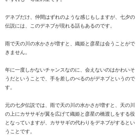
デネブだけ、仲間はずれのような感じもしますが、七夕の
伝説には、このデネブが現れる話もあるのです。
雨で天の川の水かさが増すと、織姫と彦星は会うことがで
きません。
年に一度しかないチャンスなのに、会えないのはかわいそ
うだということで、手を差しのべるのがデネブというので
す。
元の七夕伝説では、雨で天の川の水かさが増すと、天の川
の上にカササギが翼を広げて織姫と彦星の橋渡しをする役
となっていますが、カササギの代わりをデネブがするとい
うことです。