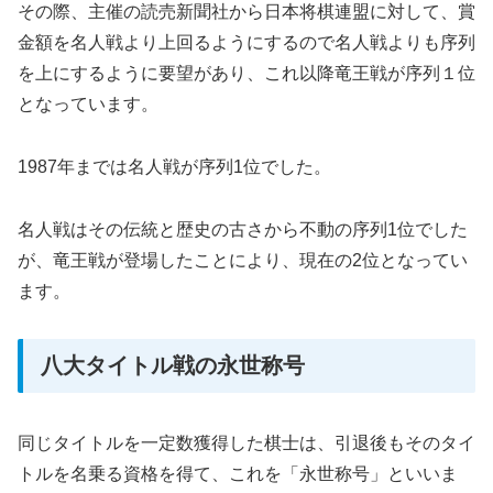
その際、主催の読売新聞社から日本将棋連盟に対して、賞
金額を名人戦より上回るようにするので名人戦よりも序列
を上にするように要望があり、これ以降竜王戦が序列１位
となっています。
1987年までは名人戦が序列1位でした。
名人戦はその伝統と歴史の古さから不動の序列1位でした
が、竜王戦が登場したことにより、現在の2位となってい
ます。
八大タイトル戦の永世称号
同じタイトルを一定数獲得した棋士は、引退後もそのタイ
トルを名乗る資格を得て、これを「永世称号」といいま