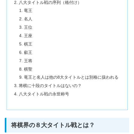
八大タイトル戦の序列（格付け）
竜王
名人
王位
王座
棋王
叡王
王将
棋聖
竜王と名人は他の8大タイトルとは別格に扱われる
将棋に十段のタイトルはないの？
八大タイトル戦の永世称号
将棋界の８大タイトル戦とは？