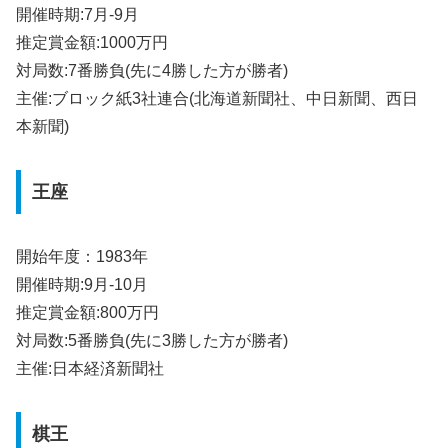
開催時期:7月-9月
推定賞金額:1000万円
対局数:7番勝負(先に4勝した方が勝者)
主催:ブロック紙3社連合(北海道新聞社、中日新聞、西日
本新聞)
王座
開始年度：1983年
開催時期:9月-10月
推定賞金額:800万円
対局数:5番勝負(先に3勝した方が勝者)
主催:日本経済新聞社
棋王