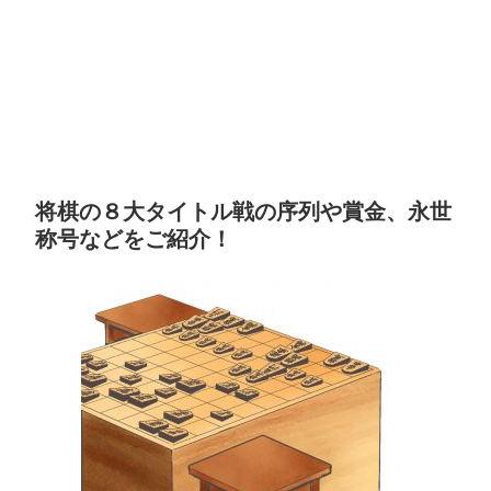
将棋の８大タイトル戦の序列や賞金、永世
称号などをご紹介！