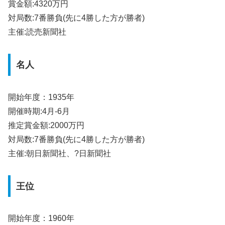
賞金額:4320万円
対局数:7番勝負(先に4勝した方が勝者)
主催:読売新聞社
名人
開始年度：1935年
開催時期:4月-6月
推定賞金額:2000万円
対局数:7番勝負(先に4勝した方が勝者)
主催:朝日新聞社、?日新聞社
王位
開始年度：1960年