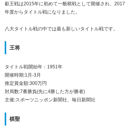
叡王戦は2015年に初めて一般棋戦として開催され、2017
年度からタイトル戦になりました。
八大タイトル戦の中では最も新しいタイトル戦です。
王将
タイトル戦開始年：1951年
開催時期:1月-3月
推定賞金額:300万円
対局数:7番勝負(先に4勝した方が勝者)
主催:スポーツニッポン新聞社、毎日新聞社
棋聖