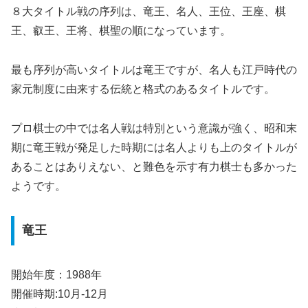
８大タイトル戦の序列は、竜王、名人、王位、王座、棋
王、叡王、王将、棋聖の順になっています。
最も序列が高いタイトルは竜王ですが、名人も江戸時代の
家元制度に由来する伝統と格式のあるタイトルです。
プロ棋士の中では名人戦は特別という意識が強く、昭和末
期に竜王戦が発足した時期には名人よりも上のタイトルが
あることはありえない、と難色を示す有力棋士も多かった
ようです。
竜王
開始年度：1988年
開催時期:10月-12月