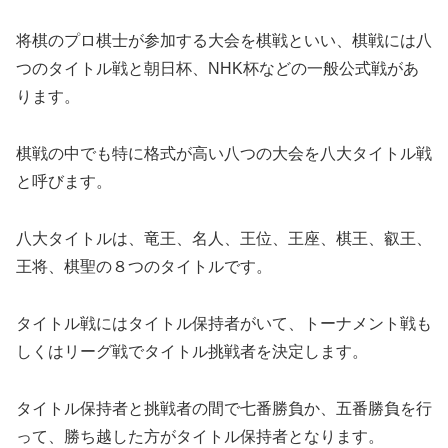
将棋のプロ棋士が参加する大会を棋戦といい、棋戦には八
つのタイトル戦と朝日杯、NHK杯などの一般公式戦があ
ります。
棋戦の中でも特に格式が高い八つの大会を八大タイトル戦
と呼びます。
八大タイトルは、竜王、名人、王位、王座、棋王、叡王、
王将、棋聖の８つのタイトルです。
タイトル戦にはタイトル保持者がいて、トーナメント戦も
しくはリーグ戦でタイトル挑戦者を決定します。
タイトル保持者と挑戦者の間で七番勝負か、五番勝負を行
って、勝ち越した方がタイトル保持者となります。