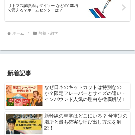
リトマス試験紙はダイソー などの100均
で買える？ホームセンターは？
ホーム
教養・雑学
新着記事
なぜ日本のキットカットは特別なの
か？限定フレーバーとサイズの違い・
インバウンド人気の理由を徹底解説！
新幹線の車掌はどこにいる？ 号車別の
場所と最も確実な呼び出し方法を解
説！