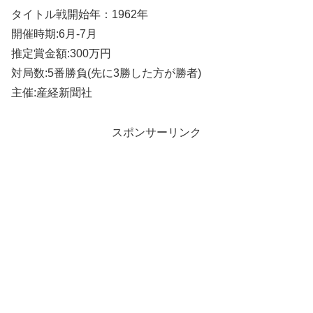
タイトル戦開始年：1962年
開催時期:6月-7月
推定賞金額:300万円
対局数:5番勝負(先に3勝した方が勝者)
主催:産経新聞社
スポンサーリンク