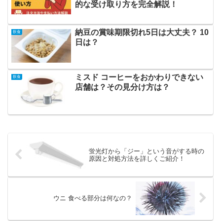
的な受け取り方を完全解説！
納豆の賞味期限切れ5日は大丈夫？ 10
飲食
日は？
ミスド コーヒーをおかわりできない
飲食
店舗は？その見分け方は？
蛍光灯から「ジー」という音がする時の
原因と対処方法を詳しくご紹介！
ウニ 食べる部分は何なの？