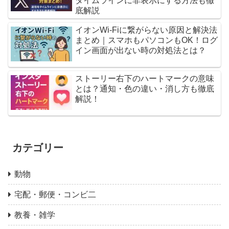
タイムラインに非表示にする方法も徹
底解説
イオンWi-Fiに繋がらない原因と解決法
まとめ｜スマホもパソコンもOK！ログ
イン画面が出ない時の対処法とは？
ストーリー右下のハートマークの意味
とは？通知・色の違い・消し方も徹底
解説！
カテゴリー
動物
宅配・郵便・コンビ二
教養・雑学