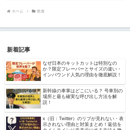
ホーム
飲食
新着記事
なぜ日本のキットカットは特別なの
か？限定フレーバーとサイズの違い・
インバウンド人気の理由を徹底解説！
新幹線の車掌はどこにいる？ 号車別の
場所と最も確実な呼び出し方法を解
説！
x（旧：Twitter）のリプが見れない・表
示されない理由と対策まとめ！返信を