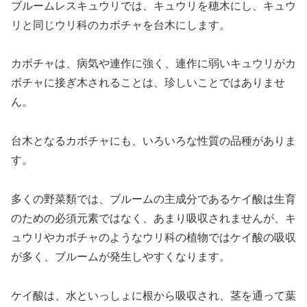
ブルームレスキュウリでは、キュウリを穂木にし、キュウ
リと同じウリ科のカボチャを台木にします。
カボチャは、病気や連作に強く、連作に弱いキュウリがカ
ボチャに接ぎ木されることは、珍しいことではありませ
ん。
台木となるカボチャにも、いろいろな性質の品種がありま
す。
多くの野菜類では、ブルームの主成分であるケイ酸は生育
のための必須元素ではなく、あまり吸収されませんが、キ
ュウリやカボチャのようなウリ科の植物ではケイ酸の吸収
が多く、ブルームが発生しやすくなります。
ケイ酸は、水といっしょに根から吸収され、茎を通って葉