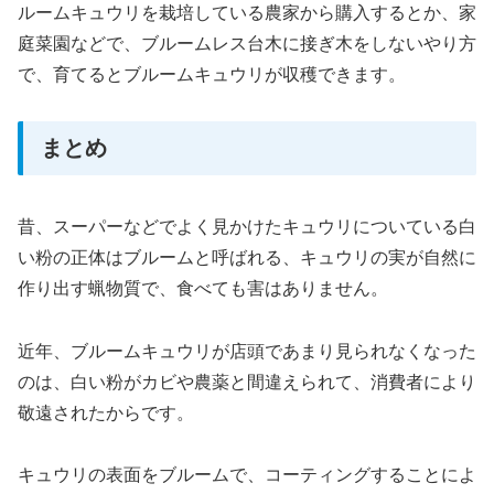
ルームキュウリを栽培している農家から購入するとか、家
庭菜園などで、ブルームレス台木に接ぎ木をしないやり方
で、育てるとブルームキュウリが収穫できます。
まとめ
昔、スーパーなどでよく見かけたキュウリについている白
い粉の正体はブルームと呼ばれる、キュウリの実が自然に
作り出す蝋物質で、食べても害はありません。
近年、ブルームキュウリが店頭であまり見られなくなった
のは、白い粉がカビや農薬と間違えられて、消費者により
敬遠されたからです。
キュウリの表面をブルームで、コーティングすることによ