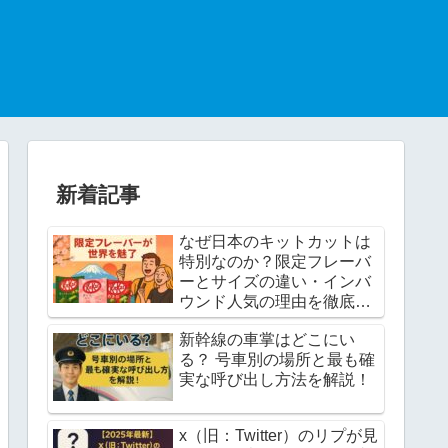
新着記事
なぜ日本のキットカットは
特別なのか？限定フレーバ
ーとサイズの違い・インバ
ウンド人気の理由を徹底解
説！
新幹線の車掌はどこにい
る？ 号車別の場所と最も確
実な呼び出し方法を解説！
x（旧：Twitter）のリプが見