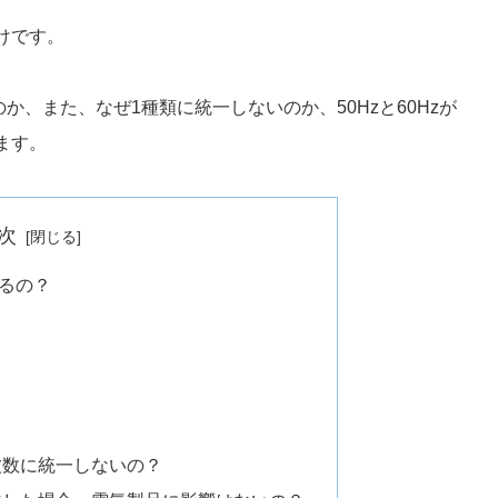
けです。
のか、また、なぜ1種類に統一しないのか、50Hzと60Hzが
ます。
次
あるの？
周波数に統一しないの？