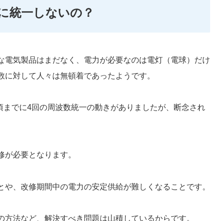
波数に統一しないの？
な電気製品はまだなく、電力が必要なのは電灯（電球）だけ
数に対して人々は無頓着であったようです。
年頃までに4回の周波数統一の動きがありましたが、断念され
修が必要となります。
とや、改修期間中の電力の安定供給が難しくなることです。
の方法など、解決すべき問題は山積しているからです。