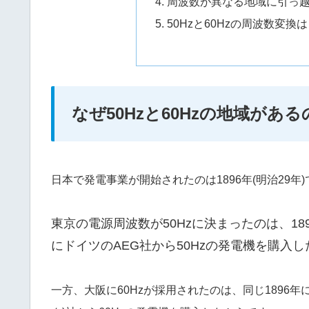
周波数が異なる地域に引っ
50Hzと60Hzの周波数変
なぜ50Hzと60Hzの地域がある
日本で発電事業が開始されたのは1896年(明治29年
東京の電源周波数が50Hzに決まったのは、18
にドイツのAEG社から50Hzの発電機を購入
一方、大阪に60Hzが採用されたのは、同じ1896