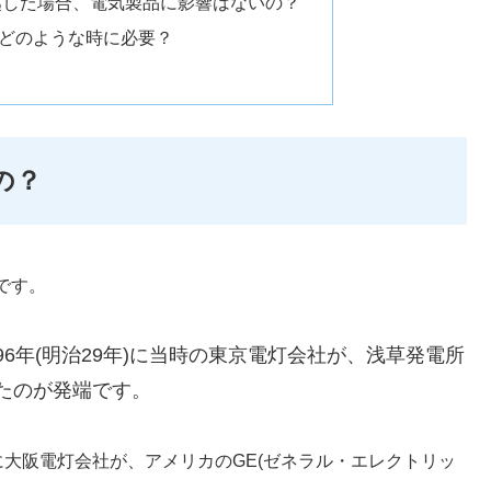
越した場合、電気製品に影響はないの？
換はどのような時に必要？
の？
)です。
96年(明治29年)に当時の東京電灯会社が、浅草発電所
したのが発端です。
年に大阪電灯会社が、アメリカのGE(ゼネラル・エレクトリッ