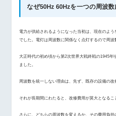
なぜ50Hz 60Hzを一つの周
電力が供給されるようになった当初は、現在のよう
でした。電灯は周波数に関係なく点灯するので周波
大正時代の初め頃から第2次世界大戦終戦の1945
ました。
周波数を統一しない理由は、先ず、既存の設備の改
それが長期間にわたると、改修費用が莫大となるこ
さらに、どちらの周波数を変えるか、その費用負担