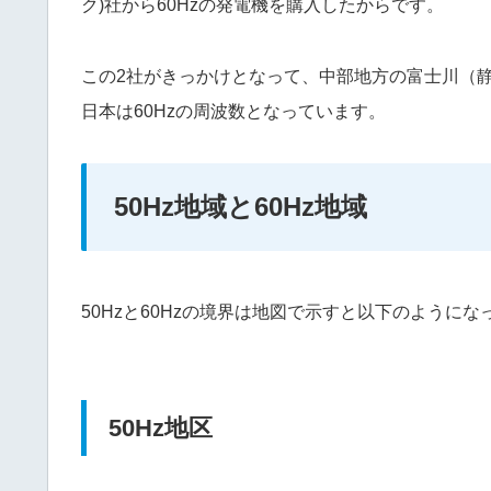
ク)社から60Hzの発電機を購入したからです。
この2社がきっかけとなって、中部地方の富士川（静
日本は60Hzの周波数となっています。
50Hz地域と60Hz地域
50Hzと60Hzの境界は地図で示すと以下のようにな
50Hz地区