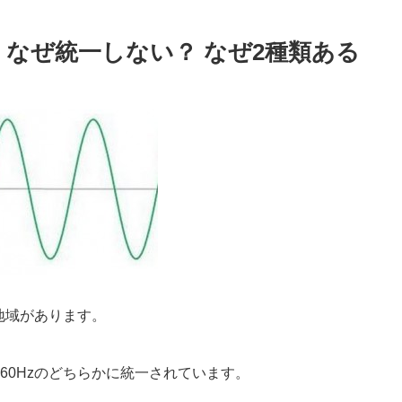
Hz なぜ統一しない？ なぜ2種類ある
の地域があります。
60Hzのどちらかに統一されています。