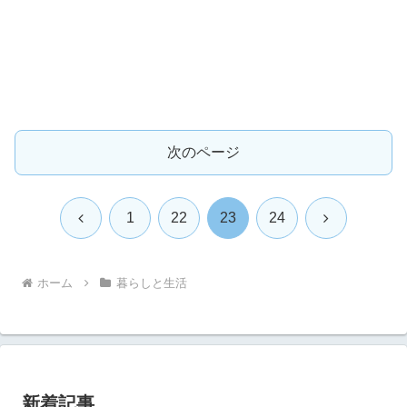
次のページ
前
次
1
22
23
24
へ
へ
ホーム
暮らしと生活
新着記事