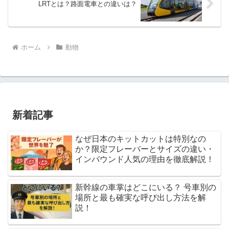
LRTとは？路面電車との違いは？
ホーム
動物
新着記事
なぜ日本のキットカットは特別なの
か？限定フレーバーとサイズの違い・
インバウンド人気の理由を徹底解説！
新幹線の車掌はどこにいる？ 号車別の
場所と最も確実な呼び出し方法を解
説！