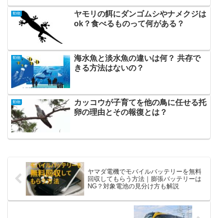
ヤモリの餌にダンゴムシやナメクジは
動物
ok？食べるものって何がある？
海水魚と淡水魚の違いは何？ 共存で
動物
きる方法はないの？
カッコウが子育てを他の鳥に任せる托
動物
卵の理由とその報復とは？
ヤマダ電機でモバイルバッテリーを無料
回収してもらう方法｜膨張バッテリーは
NG？対象電池の見分け方も解説