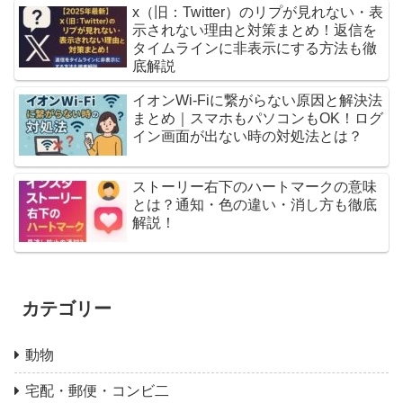
x（旧：Twitter）のリプが見れない・表
示されない理由と対策まとめ！返信を
タイムラインに非表示にする方法も徹
底解説
イオンWi-Fiに繋がらない原因と解決法
まとめ｜スマホもパソコンもOK！ログ
イン画面が出ない時の対処法とは？
ストーリー右下のハートマークの意味
とは？通知・色の違い・消し方も徹底
解説！
カテゴリー
動物
宅配・郵便・コンビ二