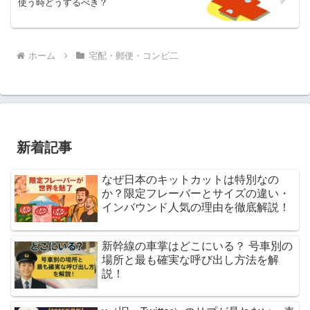
使う時どうするべき？
ホーム
宅配・郵便・コンビ二
新着記事
なぜ日本のキットカットは特別なの
か？限定フレーバーとサイズの違い・
インバウンド人気の理由を徹底解説！
新幹線の車掌はどこにいる？ 号車別の
場所と最も確実な呼び出し方法を解
説！