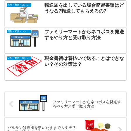
転送届を出している場合簡易書留はど
宅配・郵便・コンビ二
うなる?転送してもらえるの?
ファミリーマートからネコポスを発送
宅配・郵便・コンビ二
するやり方と受け取り方法
現金書留は着払いで送ることはできな
宅配・郵便・コンビ二
い？その対策は？
ファミリーマートからネコポスを発送す
るやり方と受け取り方法
バルサンは布団を敷いたままで大丈夫？