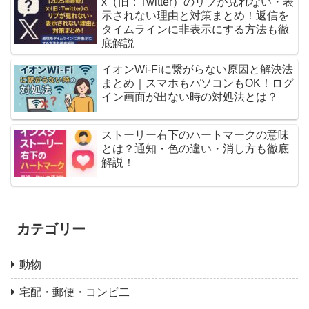
x（旧：Twitter）のリプが見れない・表
示されない理由と対策まとめ！返信を
タイムラインに非表示にする方法も徹
底解説
イオンWi-Fiに繋がらない原因と解決法
まとめ｜スマホもパソコンもOK！ログ
イン画面が出ない時の対処法とは？
ストーリー右下のハートマークの意味
とは？通知・色の違い・消し方も徹底
解説！
カテゴリー
動物
宅配・郵便・コンビ二