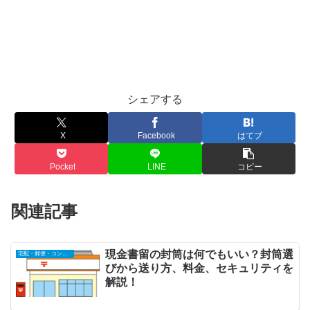
シェアする
X
Facebook
はてブ
Pocket
LINE
コピー
関連記事
現金書留の封筒は何でもいい？封筒選
宅配・郵便・コンビ二
びから送り方、料金、セキュリティを
解説！