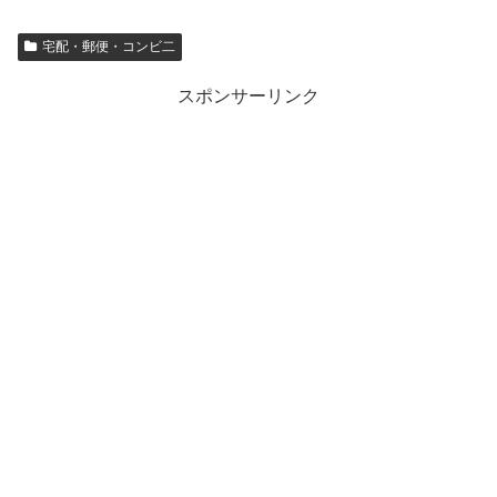
宅配・郵便・コンビ二
スポンサーリンク