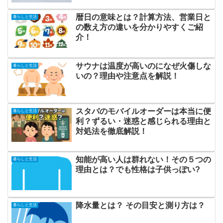
暦日の意味とは？計算方法、営業日と
暮らしと生活
の数え方の違いを分かりやすくご紹
介！
サウナは温度が高いのになぜ火傷しな
暮らしと生活
いの？理由や注意点を解説！
スタバのモバイルオーダーは本当に便
暮らしと生活
利？ずるい・迷惑と感じられる理由と
対処法を徹底解説！
知能が高い人は群れない！その５つの
暮らしと生活
理由とは？でも性格は子供っぽい?
降水量とは？ その目安と測り方は？
暮らしと生活